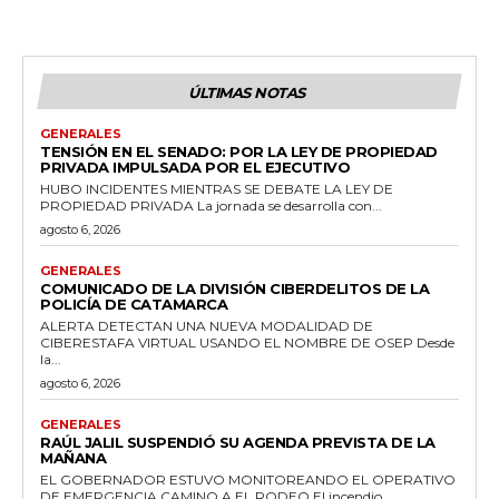
ÚLTIMAS NOTAS
GENERALES
TENSIÓN EN EL SENADO: POR LA LEY DE PROPIEDAD
PRIVADA IMPULSADA POR EL EJECUTIVO
HUBO INCIDENTES MIENTRAS SE DEBATE LA LEY DE
PROPIEDAD PRIVADA La jornada se desarrolla con...
agosto 6, 2026
GENERALES
COMUNICADO DE LA DIVISIÓN CIBERDELITOS DE LA
POLICÍA DE CATAMARCA
ALERTA DETECTAN UNA NUEVA MODALIDAD DE
CIBERESTAFA VIRTUAL USANDO EL NOMBRE DE OSEP Desde
la...
agosto 6, 2026
GENERALES
RAÚL JALIL SUSPENDIÓ SU AGENDA PREVISTA DE LA
MAÑANA
EL GOBERNADOR ESTUVO MONITOREANDO EL OPERATIVO
DE EMERGENCIA CAMINO A EL RODEO El incendio...