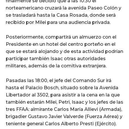
finalmente se decidió que a las 10:30 el
norteamericano cruzará la avenida Paseo Colón y
se trasladará hasta la Casa Rosada, donde será
recibido por Milei para una audiencia privada.
Posteriormente, compartirá un almuerzo con el
Presidente en un hotel del centro porteño en el
que se estará alojando y de esta actividad podrían
participar también Isaac otras autoridades
militares, además de la comitiva extranjera.
Pasadas las 18:00, el jefe del Comando Sur irá
hasta el Palacio Bosch, situado sobre la Avenida
Libertador al 3502, para asistir a la cena en la que
también estarán Milei, Petri, Isaac y los jefes de las
tres FFAA: almirante Carlos María Allievi (Armada),
brigadier Gustavo Javier Valverde (Fuerza Aérea) y
teniente general Carlos Alberto Presti (Ejército).