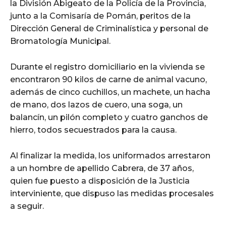
la División Abigeato de la Policía de la Provincia,
junto a la Comisaría de Pomán, peritos de la
Dirección General de Criminalística y personal de
Bromatología Municipal.
Durante el registro domiciliario en la vivienda se
encontraron 90 kilos de carne de animal vacuno,
además de cinco cuchillos, un machete, un hacha
de mano, dos lazos de cuero, una soga, un
balancín, un pilón completo y cuatro ganchos de
hierro, todos secuestrados para la causa.
Al finalizar la medida, los uniformados arrestaron
a un hombre de apellido Cabrera, de 37 años,
quien fue puesto a disposición de la Justicia
interviniente, que dispuso las medidas procesales
a seguir.