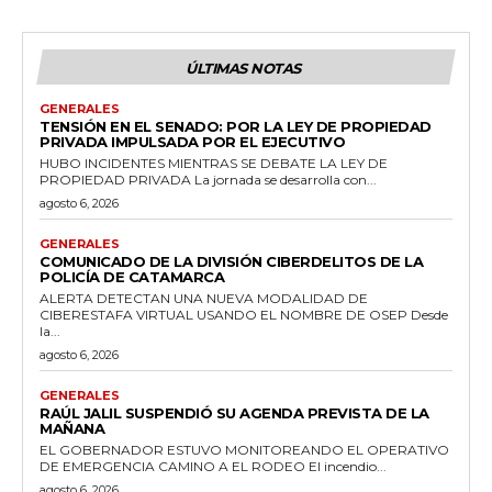
ÚLTIMAS NOTAS
GENERALES
TENSIÓN EN EL SENADO: POR LA LEY DE PROPIEDAD
PRIVADA IMPULSADA POR EL EJECUTIVO
HUBO INCIDENTES MIENTRAS SE DEBATE LA LEY DE
PROPIEDAD PRIVADA La jornada se desarrolla con...
agosto 6, 2026
GENERALES
COMUNICADO DE LA DIVISIÓN CIBERDELITOS DE LA
POLICÍA DE CATAMARCA
ALERTA DETECTAN UNA NUEVA MODALIDAD DE
CIBERESTAFA VIRTUAL USANDO EL NOMBRE DE OSEP Desde
la...
agosto 6, 2026
GENERALES
RAÚL JALIL SUSPENDIÓ SU AGENDA PREVISTA DE LA
MAÑANA
EL GOBERNADOR ESTUVO MONITOREANDO EL OPERATIVO
DE EMERGENCIA CAMINO A EL RODEO El incendio...
agosto 6, 2026