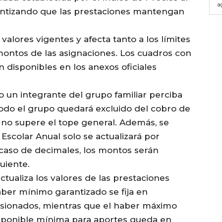
a
antizando que las prestaciones mantengan
valores vigentes y afecta tanto a los límites
montos de las asignaciones. Los cuadros con
 disponibles en los anexos oficiales
 un integrante del grupo familiar perciba
todo el grupo quedará excluido del cobro de
 no supere el tope general. Además, se
Escolar Anual solo se actualizará por
 caso de decimales, los montos serán
uiente.
tualiza los valores de las prestaciones
haber mínimo garantizado se fija en
ensionados, mientras que el haber máximo
imponible mínima para aportes queda en