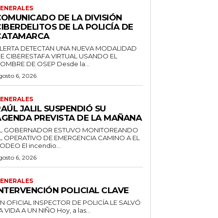
ENERALES
COMUNICADO DE LA DIVISIÓN
IBERDELITOS DE LA POLICÍA DE
CATAMARCA
LERTA DETECTAN UNA NUEVA MODALIDAD
E CIBERESTAFA VIRTUAL USANDO EL
NOMBRE DE OSEP Desde la...
gosto 6, 2026
ENERALES
AÚL JALIL SUSPENDIÓ SU
AGENDA PREVISTA DE LA MAÑANA
L GOBERNADOR ESTUVO MONITOREANDO
L OPERATIVO DE EMERGENCIA CAMINO A EL
RODEO El incendio...
gosto 6, 2026
ENERALES
INTERVENCIÓN POLICIAL CLAVE
N OFICIAL INSPECTOR DE POLICÍA LE SALVÓ
LA VIDA A UN NIÑO Hoy, a las...