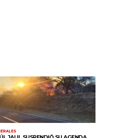
ERALES
ÚL JALIL SUSPENDIÓ SU AGENDA