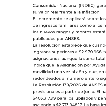
Consumidor Nacional (INDEC), gar
su valor real frente a la inflación.
El incremento se aplicará sobre los 
de ingresos familiares como a los 
los nuevos rangos y montos estarán
publicados por ANSES.
La resolución establece que cuando
ingresos superiores a $2.970.968, 
asignaciones, aunque la suma total
indica que la Asignación por Ayuda 
movilidad una vez al año y que, en
redondeados al número entero sig
La Resolución 139/2026 de ANSES ac
previsionales a partir de junio. El 
$403.317,99 para los jubilados y p
asciende a $2.713.948,17. La base 