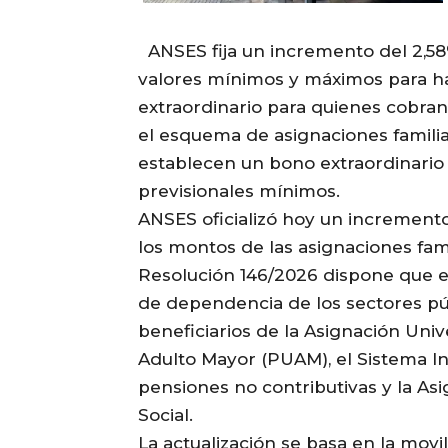
ANSES fija un incremento del 2,58
valores mínimos y máximos para h
extraordinario para quienes cobra
el esquema de asignaciones familiar
establecen un bono extraordinario
previsionales mínimos.
ANSES oficializó hoy un incremento
los montos de las asignaciones fami
Resolución 146/2026 dispone que el
de dependencia de los sectores púb
beneficiarios de la Asignación Unive
Adulto Mayor (PUAM), el Sistema In
pensiones no contributivas y la A
Social.
La actualización se basa en la movi