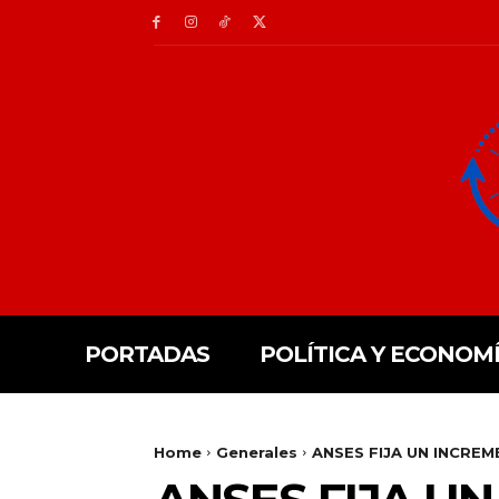
PORTADAS
POLÍTICA Y ECONOM
Home
Generales
ANSES FIJA UN INCREM