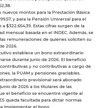
52,38.
s nuevos montos para la Prestación Básica
99,57, y para la Pensión Universal para el
a $322.654,39. Estas cifras surgen de la
idad mensual basada en el INDEC. Además, se
r las remuneraciones de quienes soliciten su
 de 2026.
utivo establece un bono extraordinario
narse durante junio de 2026. El beneficio
 contributivas y no contributivas a cargo de
iones, la PUAM y pensiones graciables.
xtraordinario previsional será abonado
nio de 2026 a los titulares de las
ue el beneficio se encuentre vigente al
ES queda facultada para dictar normas
ra implementar el bono