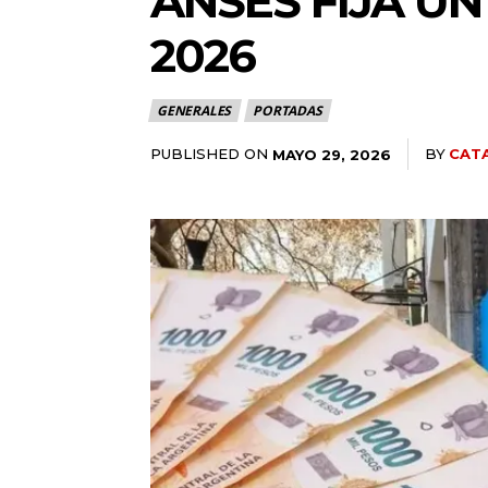
ANSES FIJA UN
2026
GENERALES
PORTADAS
PUBLISHED ON
BY
CAT
MAYO 29, 2026