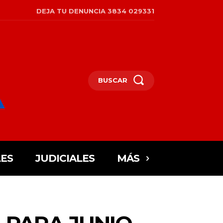
DEJA TU DENUNCIA 3834 029331
BUSCAR
ES
JUDICIALES
MÁS