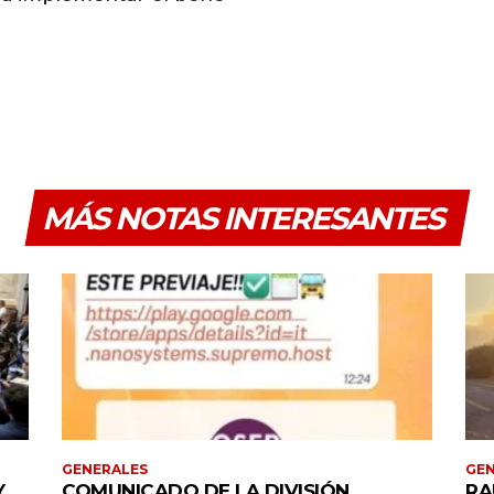
MÁS NOTAS INTERESANTES
GENERALES
GEN
Y
COMUNICADO DE LA DIVISIÓN
RA