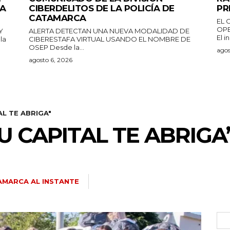
DA
CIBERDELITOS DE LA POLICÍA DE
PR
CATAMARCA
EL 
OPE
Y
ALERTA DETECTAN UNA NUEVA MODALIDAD DE
El i
CIBERESTAFA VIRTUAL USANDO EL NOMBRE DE
OSEP Desde la...
agos
agosto 6, 2026