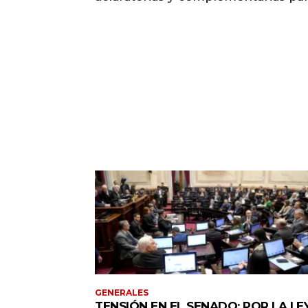
GENERALES
TENSIÓN EN EL SENADO: POR LA LE