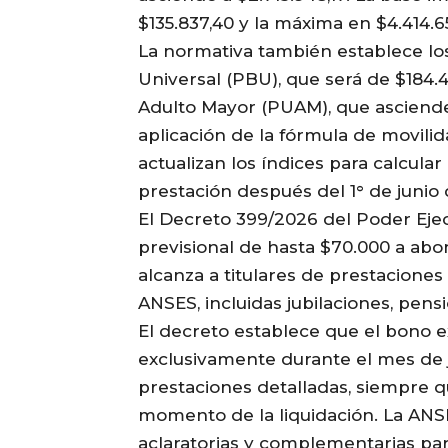
$135.837,40 y la máxima en $4.414.6
La normativa también establece lo
Universal (PBU), que será de $184.4
Adulto Mayor (PUAM), que asciende 
aplicación de la fórmula de movil
actualizan los índices para calcula
prestación después del 1° de junio
El Decreto 399/2026 del Poder Ejec
previsional de hasta $70.000 a abo
alcanza a titulares de prestaciones
ANSES, incluidas jubilaciones, pens
El decreto establece que el bono e
exclusivamente durante el mes de ju
prestaciones detalladas, siempre q
momento de la liquidación. La ANS
aclaratorias y complementarias pa