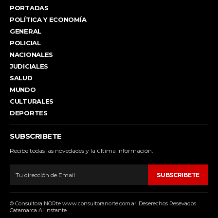
PORTADAS
POLÍTICA Y ECONOMÍA
GENERAL
POLICIAL
NACIONALES
JUDICIALES
SALUD
MUNDO
CULTURALES
DEPORTES
SUBSCRIBETE
Recibe todas las novedades y la última información.
SUBSCRIBETE
© Consultora NORte www.consultoranorte.com.ar. Deserechos Resevados
Catamarca Al Instante