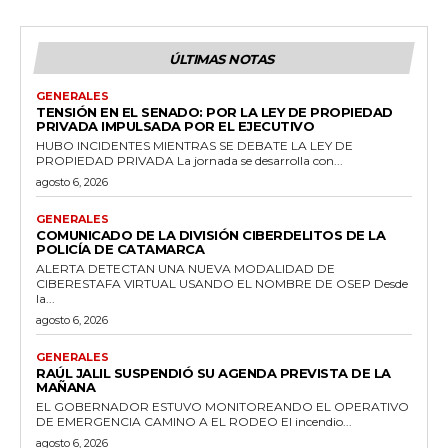
ÚLTIMAS NOTAS
GENERALES
TENSIÓN EN EL SENADO: POR LA LEY DE PROPIEDAD
PRIVADA IMPULSADA POR EL EJECUTIVO
HUBO INCIDENTES MIENTRAS SE DEBATE LA LEY DE
PROPIEDAD PRIVADA La jornada se desarrolla con...
agosto 6, 2026
GENERALES
COMUNICADO DE LA DIVISIÓN CIBERDELITOS DE LA
POLICÍA DE CATAMARCA
ALERTA DETECTAN UNA NUEVA MODALIDAD DE
CIBERESTAFA VIRTUAL USANDO EL NOMBRE DE OSEP Desde
la...
agosto 6, 2026
GENERALES
RAÚL JALIL SUSPENDIÓ SU AGENDA PREVISTA DE LA
MAÑANA
EL GOBERNADOR ESTUVO MONITOREANDO EL OPERATIVO
DE EMERGENCIA CAMINO A EL RODEO El incendio...
agosto 6, 2026