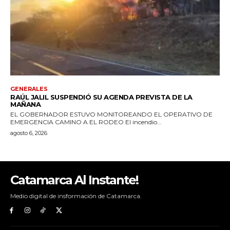
Catamarca Al Instante!
Medio digital de insformación de Catamarca.