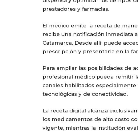
dispensa y optimizar los tiempos d
prestadores y farmacias.
El médico emite la receta de manera
recibe una notificación inmediata a 
Catamarca. Desde allí, puede accede
prescripción y presentarla en la fa
Para ampliar las posibilidades de 
profesional médico pueda remitir l
canales habilitados especialmente 
tecnológicas y de conectividad.
La receta digital alcanza exclusiva
los medicamentos de alto costo co
vigente, mientras la institución ev