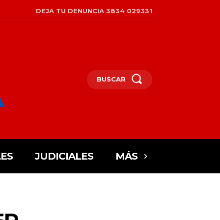
DEJA TU DENUNCIA 3834 029331
BUSCAR
ES
JUDICIALES
MÁS