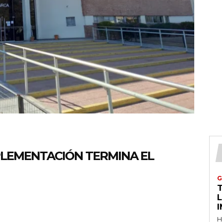
MPLEMENTACIÓN TERMINA EL
G
T
H