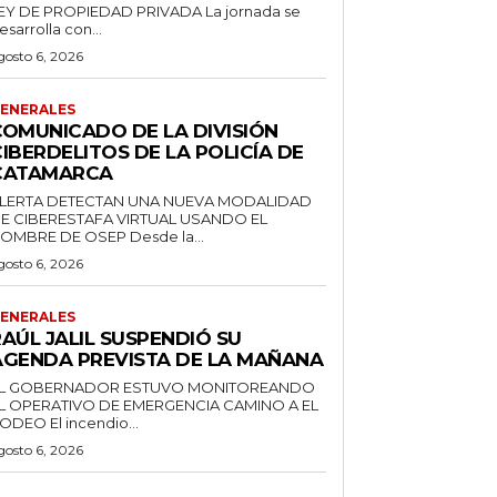
EY DE PROPIEDAD PRIVADA La jornada se
esarrolla con...
gosto 6, 2026
ENERALES
COMUNICADO DE LA DIVISIÓN
IBERDELITOS DE LA POLICÍA DE
CATAMARCA
LERTA DETECTAN UNA NUEVA MODALIDAD
E CIBERESTAFA VIRTUAL USANDO EL
NOMBRE DE OSEP Desde la...
gosto 6, 2026
ENERALES
AÚL JALIL SUSPENDIÓ SU
AGENDA PREVISTA DE LA MAÑANA
L GOBERNADOR ESTUVO MONITOREANDO
L OPERATIVO DE EMERGENCIA CAMINO A EL
RODEO El incendio...
gosto 6, 2026