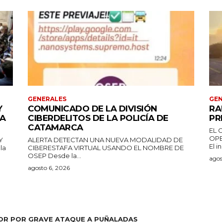
GENERALES
GEN
Y
COMUNICADO DE LA DIVISIÓN
RA
DA
CIBERDELITOS DE LA POLICÍA DE
PR
CATAMARCA
EL 
OPE
Y
ALERTA DETECTAN UNA NUEVA MODALIDAD DE
El i
CIBERESTAFA VIRTUAL USANDO EL NOMBRE DE
OSEP Desde la...
agos
agosto 6, 2026