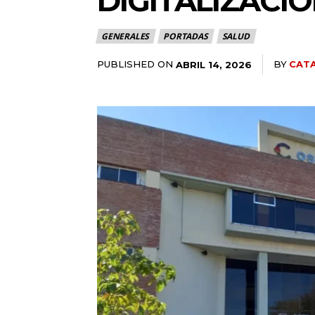
DIGITALIZACI
GENERALES
PORTADAS
SALUD
PUBLISHED ON
BY
CATA
ABRIL 14, 2026