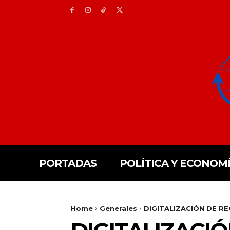
PORTADAS
POLÍTICA Y ECONOM
Home
Generales
DIGITALIZACIÓN DE R