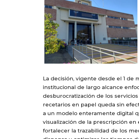
La decisión, vigente desde el 1 de 
institucional de largo alcance enfo
desburocratización de los servicios 
recetarios en papel queda sin efe
a un modelo enteramente digital que
visualización de la prescripción en 
fortalecer la trazabilidad de los m