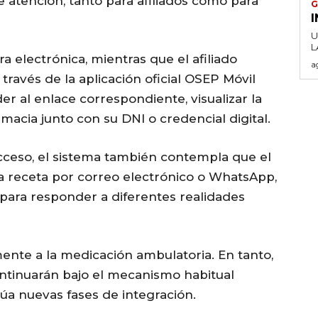
e atención, tanto para afiliados como para
G
U
 electrónica, mientras que el afiliado
a
través de la aplicación oficial OSEP Móvil
r al enlace correspondiente, visualizar la
rmacia junto con su DNI o credencial digital.
acceso, el sistema también contempla que el
a receta por correo electrónico o WhatsApp,
para responder a diferentes realidades
mente a la medicación ambulatoria. En tanto,
ntinuarán bajo el mecanismo habitual
alúa nuevas fases de integración.