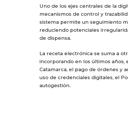
Uno de los ejes centrales de la digi
mecanismos de control y trazabilid
sistema permite un seguimiento má
reduciendo potenciales irregularid
de dispensa.
La receta electrónica se suma a o
incorporando en los últimos años, e
Catamarca, el pago de órdenes y au
uso de credenciales digitales, el P
autogestión.