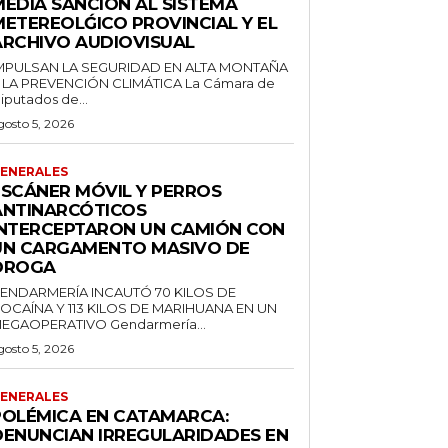
MEDIA SANCIÓN AL SISTEMA
METEREOLǴICO PROVINCIAL Y EL
ARCHIVO AUDIOVISUAL
MPULSAN LA SEGURIDAD EN ALTA MONTAÑA
 LA PREVENCIÓN CLIMÁTICA La Cámara de
iputados de...
gosto 5, 2026
ENERALES
ESCÁNER MÓVIL Y PERROS
ANTINARCÓTICOS
INTERCEPTARON UN CAMIÓN CON
UN CARGAMENTO MASIVO DE
DROGA
ENDARMERÍA INCAUTÓ 70 KILOS DE
OCAÍNA Y 113 KILOS DE MARIHUANA EN UN
MEGAOPERATIVO Gendarmería...
gosto 5, 2026
ENERALES
POLÉMICA EN CATAMARCA:
DENUNCIAN IRREGULARIDADES EN