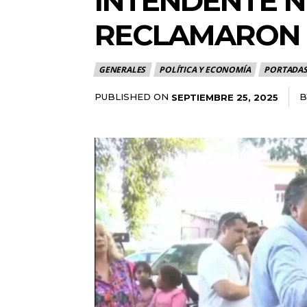
INTENDENTE N
RECLAMARON 
GENERALES
POLÍTICA Y ECONOMÍA
PORTADA
PUBLISHED ON
B
SEPTIEMBRE 25, 2025