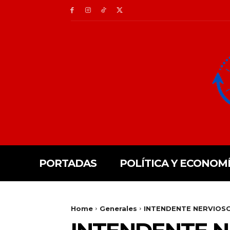
PORTADAS
POLÍTICA Y ECONOM
Home
Generales
INTENDENTE NERVIOS