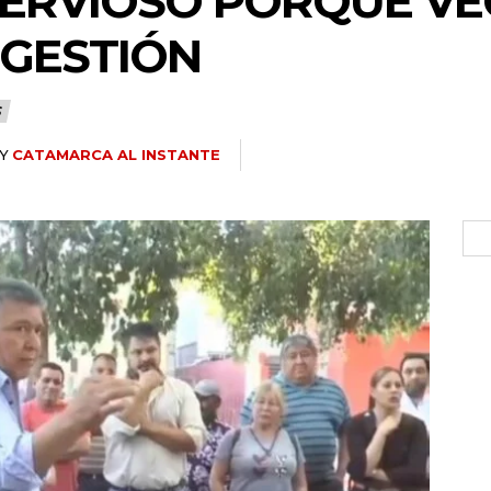
ERVIOSO PORQUE VE
GESTIÓN
S
Y
CATAMARCA AL INSTANTE