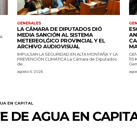
GENERALES
GEN
LA CÁMARA DE DIPUTADOS DIÓ
ES
MEDIA SANCIÓN AL SISTEMA
AN
LA
METEREOLǴICO PROVINCIAL Y EL
CA
ARCHIVO AUDIOVISUAL
MA
IMPULSAN LA SEGURIDAD EN ALTA MONTAÑA Y LA
GEN
PREVENCIÓN CLIMÁTICA La Cámara de Diputados
113
de...
Gen
agosto 5, 2026
agos