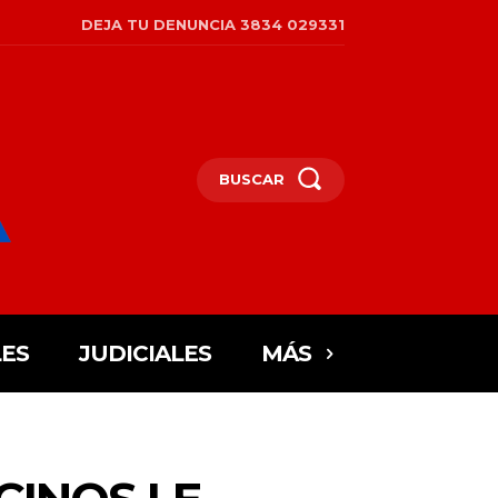
DEJA TU DENUNCIA 3834 029331
BUSCAR
ES
JUDICIALES
MÁS