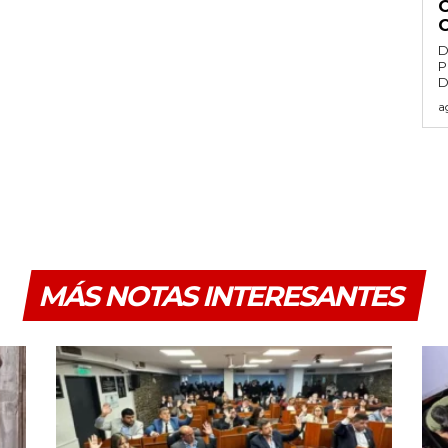
D
P
D
a
MÁS NOTAS INTERESANTES