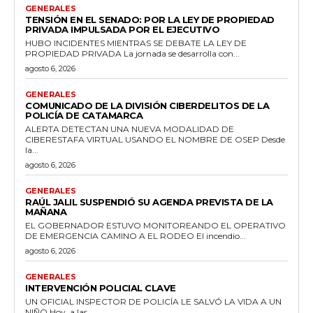
GENERALES
TENSIÓN EN EL SENADO: POR LA LEY DE PROPIEDAD
PRIVADA IMPULSADA POR EL EJECUTIVO
HUBO INCIDENTES MIENTRAS SE DEBATE LA LEY DE
PROPIEDAD PRIVADA La jornada se desarrolla con...
agosto 6, 2026
GENERALES
COMUNICADO DE LA DIVISIÓN CIBERDELITOS DE LA
POLICÍA DE CATAMARCA
ALERTA DETECTAN UNA NUEVA MODALIDAD DE
CIBERESTAFA VIRTUAL USANDO EL NOMBRE DE OSEP Desde
la...
agosto 6, 2026
GENERALES
RAÚL JALIL SUSPENDIÓ SU AGENDA PREVISTA DE LA
MAÑANA
EL GOBERNADOR ESTUVO MONITOREANDO EL OPERATIVO
DE EMERGENCIA CAMINO A EL RODEO El incendio...
agosto 6, 2026
GENERALES
INTERVENCIÓN POLICIAL CLAVE
UN OFICIAL INSPECTOR DE POLICÍA LE SALVÓ LA VIDA A UN
NIÑO Hoy, a las...