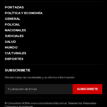
PORTADAS
POLÍTICA Y ECONOMÍA
GENERAL
POLICIAL
NACIONALES
JUDICIALES
SALUD
MUNDO
CULTURALES
DEPORTES
SUBSCRIBETE
Recibe todas las novedades y la última información.
SUBSCRIBETE
© Consultora NORte www.consultoranorte.com.ar. Deserechos Resevados
Catamarca Al Instante