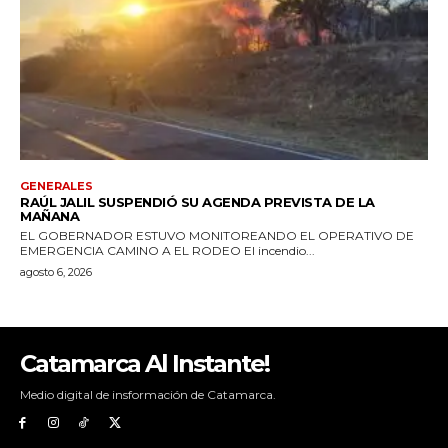
Catamarca Al Instante!
Medio digital de insformación de Catamarca.