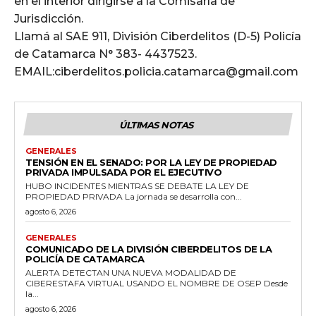
en el interior dirigirse a la Comisaría de
Jurisdicción.
Llamá al SAE 911, División Ciberdelitos (D-5) Policía
de Catamarca N° 383- 4437523.
EMAIL:ciberdelitos.policia.catamarca@gmail.com
ÚLTIMAS NOTAS
GENERALES
TENSIÓN EN EL SENADO: POR LA LEY DE PROPIEDAD
PRIVADA IMPULSADA POR EL EJECUTIVO
HUBO INCIDENTES MIENTRAS SE DEBATE LA LEY DE
PROPIEDAD PRIVADA La jornada se desarrolla con...
agosto 6, 2026
GENERALES
COMUNICADO DE LA DIVISIÓN CIBERDELITOS DE LA
POLICÍA DE CATAMARCA
ALERTA DETECTAN UNA NUEVA MODALIDAD DE
CIBERESTAFA VIRTUAL USANDO EL NOMBRE DE OSEP Desde
la...
agosto 6, 2026