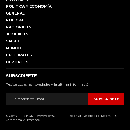
POLÍTICA Y ECONOMÍA
GENERAL
POLICIAL
NACIONALES
JUDICIALES
SALUD
MUNDO
CULTURALES
DEPORTES
SUBSCRIBETE
Recibe todas las novedades y la última información.
SUBSCRIBETE
© Consultora NORte www.consultoranorte.com.ar. Deserechos Resevados
Catamarca Al Instante