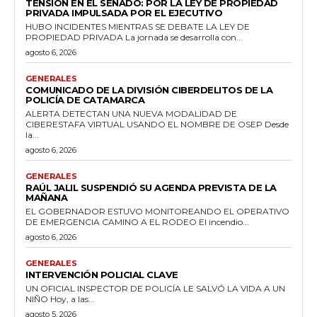
TENSIÓN EN EL SENADO: POR LA LEY DE PROPIEDAD
PRIVADA IMPULSADA POR EL EJECUTIVO
HUBO INCIDENTES MIENTRAS SE DEBATE LA LEY DE
PROPIEDAD PRIVADA La jornada se desarrolla con...
agosto 6, 2026
GENERALES
COMUNICADO DE LA DIVISIÓN CIBERDELITOS DE LA
POLICÍA DE CATAMARCA
ALERTA DETECTAN UNA NUEVA MODALIDAD DE
CIBERESTAFA VIRTUAL USANDO EL NOMBRE DE OSEP Desde
la...
agosto 6, 2026
GENERALES
RAÚL JALIL SUSPENDIÓ SU AGENDA PREVISTA DE LA
MAÑANA
EL GOBERNADOR ESTUVO MONITOREANDO EL OPERATIVO
DE EMERGENCIA CAMINO A EL RODEO El incendio...
agosto 6, 2026
GENERALES
INTERVENCIÓN POLICIAL CLAVE
UN OFICIAL INSPECTOR DE POLICÍA LE SALVÓ LA VIDA A UN
NIÑO Hoy, a las...
agosto 5, 2026