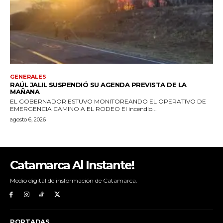
Catamarca Al Instante!
Medio digital de insformación de Catamarca.
PORTADAS