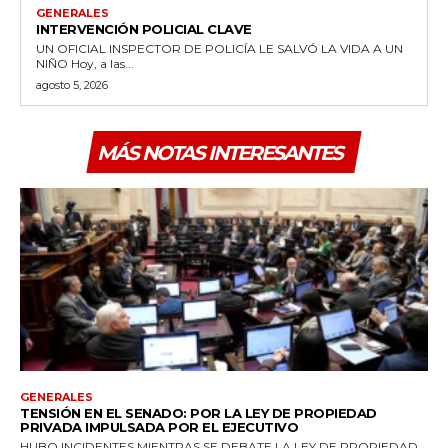
GENERALES
INTERVENCIÓN POLICIAL CLAVE
UN OFICIAL INSPECTOR DE POLICÍA LE SALVÓ LA VIDA A UN
NIÑO Hoy, a las...
agosto 5, 2026
MÁS NOTAS INTERESANTES
GENERALES
TENSIÓN EN EL SENADO: POR LA LEY DE PROPIEDAD
PRIVADA IMPULSADA POR EL EJECUTIVO
HUBO INCIDENTES MIENTRAS SE DEBATE LA LEY DE PROPIEDAD